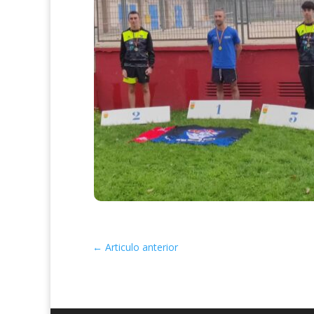
←
Articulo anterior