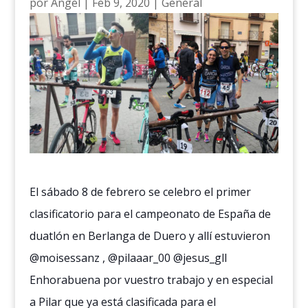
por
Ángel
|
Feb 9, 2020
|
General
El sábado 8 de febrero se celebro el primer
clasificatorio para el campeonato de España de
duatlón en Berlanga de Duero y allí estuvieron
@moisessanz , @pilaaar_00 @jesus_gll
Enhorabuena por vuestro trabajo y en especial
a Pilar que ya está clasificada para el