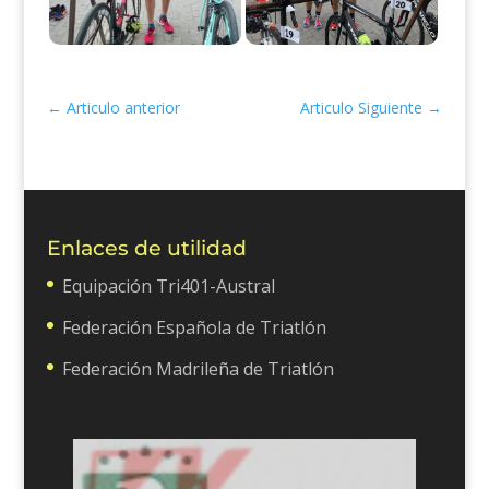
←
Articulo anterior
Articulo Siguiente
→
Enlaces de utilidad
Equipación Tri401-Austral
Federación Española de Triatlón
Federación Madrileña de Triatlón