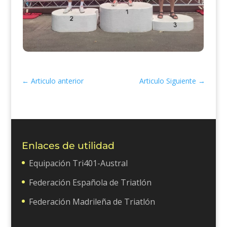
←
Articulo anterior
Articulo Siguiente
→
Enlaces de utilidad
Equipación Tri401-Austral
Federación Española de Triatlón
Federación Madrileña de Triatlón