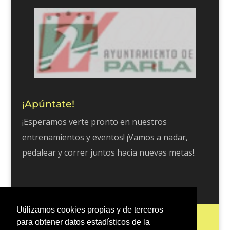
¡Apúntate!
¡Esperamos verte pronto en nuestros
entrenamientos y eventos! ¡Vamos a nadar,
pedalear y correr juntos hacia nuevas metas!.
Utilizamos cookies propias y de terceros
Inicio
Escuela Tri 401
Entrenos
para obtener datos estadísticos de la