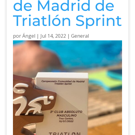
de Madrid de
Triatlón Sprint
por
Ángel
|
Jul 14, 2022
|
General