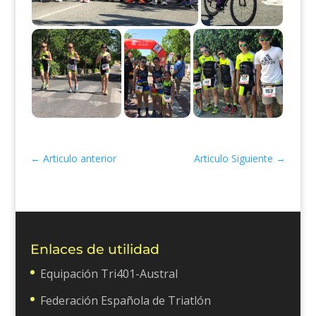
←
Articulo anterior
Articulo Siguiente
→
Enlaces de utilidad
Equipación Tri401-Austral
Federación Española de Triatlón