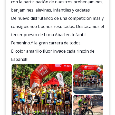
con la participación de nuestros prebenjamines,
benjamines, alevines, infantiles y cadetes
De nuevo disfrutando de una competición más y
consiguiendo buenos resultados. Destacamos el
tercer puesto de Lucia Abad en Infantil
Femenino.Y la gran carrera de todos.
El color amarillo flúor invade cada rincón de
España!!!