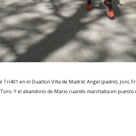
‪‎Tri401‬ en el Duatlon Villa de Madrid. Angel (padre), Joni,
 Toro. Y el abandono de Mario cuando marchaba en puesto de