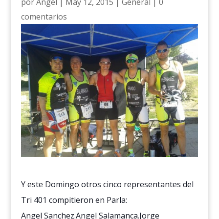
por
Ángel
|
May 12, 2015
|
General
|
0
comentarios
Y este Domingo otros cinco representantes del
Tri 401 compitieron en Parla:
Angel Sanchez.Angel Salamanca.Jorge