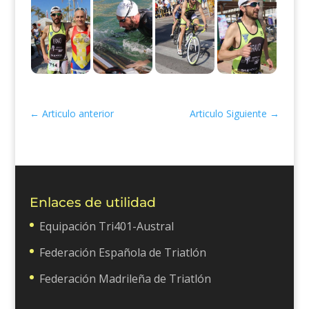
←
Articulo anterior
Articulo Siguiente
→
Enlaces de utilidad
Equipación Tri401-Austral
Federación Española de Triatlón
Federación Madrileña de Triatlón